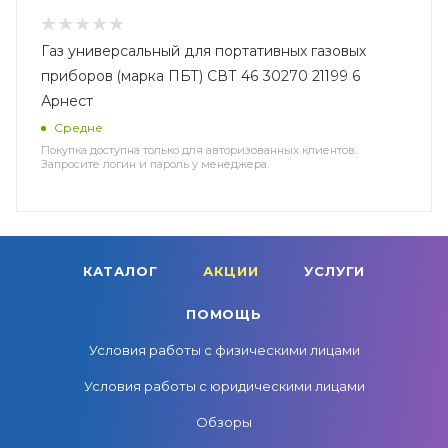
Газ универсальный для портативных газовых
приборов (марка ПБТ) СВТ 46 30270 21199 6
Арнест
Средне
Покупка доступна только для авторизованных клиентов.
Запросите логин и пароль у менеджера.
КАТАЛОГ
АКЦИИ
УСЛУГИ
ПОМОЩЬ
Условия работы с физическими лицами
Условия работы с юридическими лицами
Обзоры