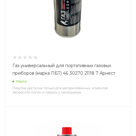
Газ универсальный для портативных газовых
приборов (марка ПБТ) 46 30270 21118 7 Арнест
Мало
Покупка доступна только для авторизованных клиентов.
Запросите логин и пароль у менеджера.