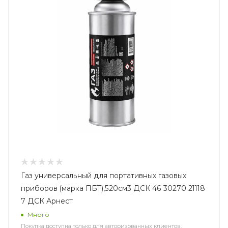
Газ универсальный для портативных газовых
приборов (марка ПБТ),520см3 ДСК 46 30270 21118
7 ДСК Арнест
Много
Покупка доступна только для авторизованных клиентов.