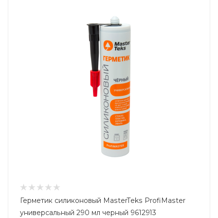
Герметик силиконовый MasterTeks ProfiMaster
универсальный 290 мл черный 9612913