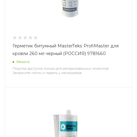
Герметик битумный MasterTeks ProfiMaster для
кровли 260 мл черный (РОССИЯ) 9781660
Много
Покупка доступна только для авторизованных клиентов.
Запросите логин и пароль у менеджера.