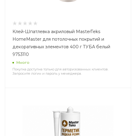
Клей-Шпатлевка акриловый MasterTeks
HomeMaster для потолочных покрытий и
декоративных элементов 400 г ТУБА белый
9753110
Много
Покупка доступна только для авторизованных клиентов.
Запросите логин и пароль у менеджера.