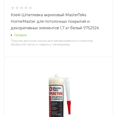
Клей-Шпатлевка акриловый MasterTeks
HomeMaster для потолочных покрытий и
декоративных элементов 1,7 кг белый 9752924
Средне
Покупка доступна только для авторизованных клиентов.
Запросите логин и пароль у менеджера.