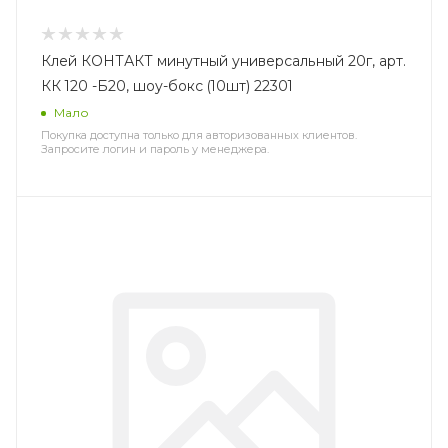
Клей КОНТАКТ минутный универсальный 20г, арт.
КК 120 -Б20, шоу-бокс (10шт) 22301
Мало
Покупка доступна только для авторизованных клиентов.
Запросите логин и пароль у менеджера.