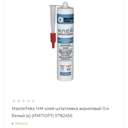
MasterTeks HM клей-шпатлевка акриловый 0,4
белый (к) (ИМПОРТ) 9782456
Много