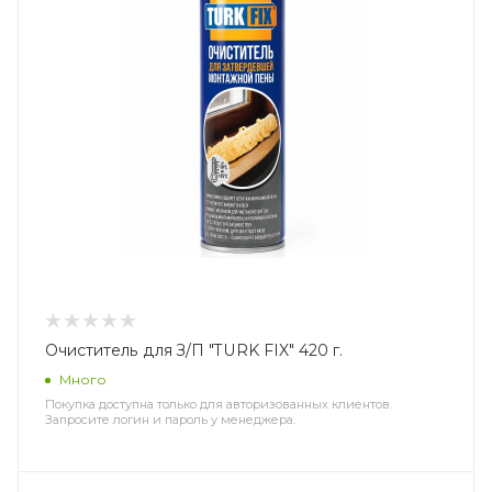
Очиститель для З/П "TURK FIX" 420 г.
Много
Покупка доступна только для авторизованных клиентов.
Запросите логин и пароль у менеджера.