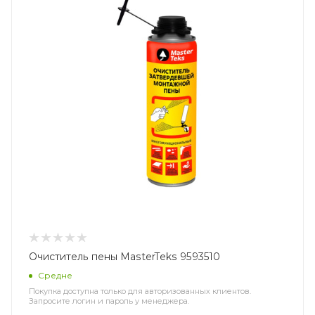
Очиститель пены MasterTeks 9593510
Средне
Покупка доступна только для авторизованных клиентов.
Запросите логин и пароль у менеджера.