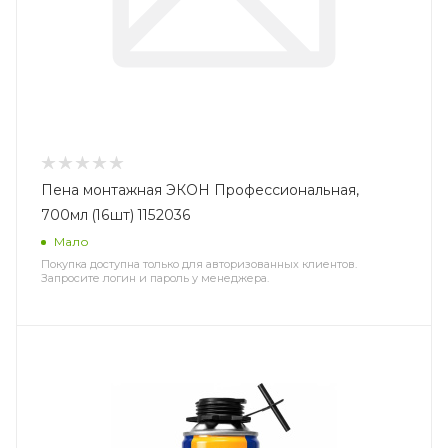
Пена монтажная ЭКОН Профессиональная,
700мл (16шт) 1152036
Мало
Покупка доступна только для авторизованных клиентов.
Запросите логин и пароль у менеджера.