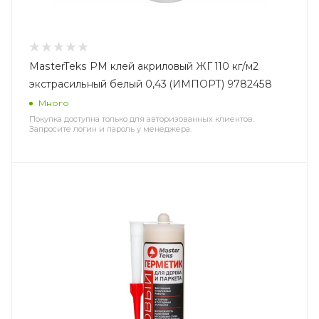
MasterTeks PM клей акриловый ЖГ 110 кг/м2
экстрасильный белый 0,43 (ИМПОРТ) 9782458
Много
Покупка доступна только для авторизованных клиентов.
Запросите логин и пароль у менеджера.