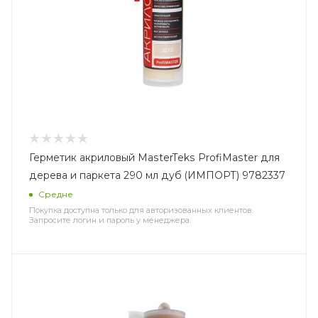
Герметик акриловый MasterTeks ProfiMaster для
дерева и паркета 290 мл дуб (ИМПОРТ) 9782337
Средне
Покупка доступна только для авторизованных клиентов.
Запросите логин и пароль у менеджера.