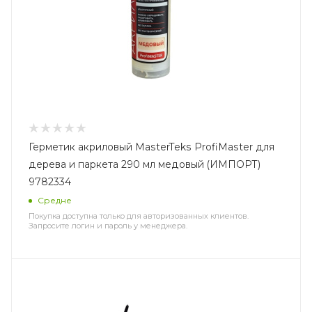
Герметик акриловый MasterTeks ProfiMaster для
дерева и паркета 290 мл медовый (ИМПОРТ)
9782334
Средне
Покупка доступна только для авторизованных клиентов.
Запросите логин и пароль у менеджера.