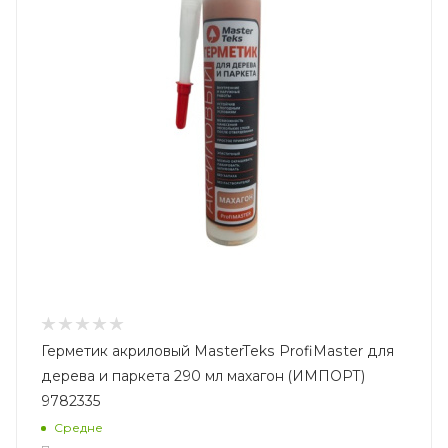
Герметик акриловый MasterTeks ProfiMaster для
дерева и паркета 290 мл махагон (ИМПОРТ)
9782335
Средне