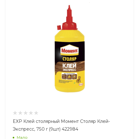
EXP Клей столярный Момент Столяр Клей-
Экспресс, 750 г (9шт) 422984
Мало