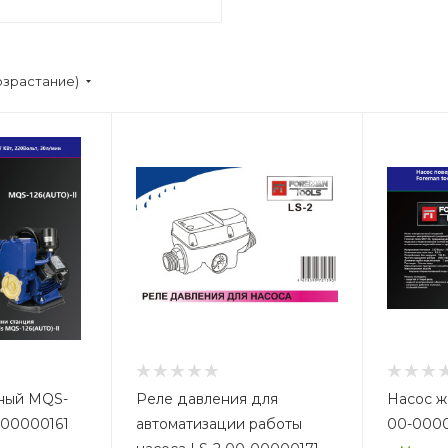
озрастание)
ный MQS-
Реле давления для
Насос 
-00000161
автоматизации работы
00-000