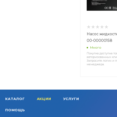
Насос жидкос
00-00000158
Много
Покупка доступна то
авторизованных кли
Запросите логин и п
менеджера.
КАТАЛОГ
АКЦИИ
УСЛУГИ
ПОМОЩЬ