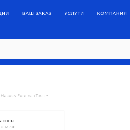
ЦИИ
ВАШ ЗАКАЗ
УСЛУГИ
КОМПАНИЯ
Насосы Foreman Tools
асосы
 ТОВАРОВ