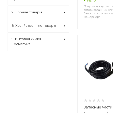
Мало
Покупка доступна то
авторизованных кли
7. Прочие товары
Запросите логин и п
менеджера.
8. Хозяйственные товары
9. Бытовая химия.
Косметика
Запасные части 