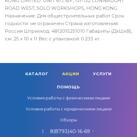
KONG LIMITED. UNIT 617, 6/F, 131-132 CONNAUGHT
ROAD WEST, SOLO WORKSHOPS, HONG KONG.
Назначение: Для общестроительных работ Срок
годности: не ограничен Страна изготовления:
Россия Штрихкод: 4812015251010 Габариты (ДхШхВ),
см: 25 x 10 x 11 Вес с упаковкой: 0.233 кг.
КАТАЛОГ
АКЦИИ
УСЛУГИ
ПОМОЩЬ
Условия работы с физическими лицами
Условия работы с юридическими лицами
Обзоры
8(8793)40-16-69