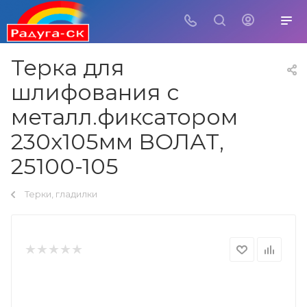
Терка для
шлифования с
металл.фиксатором
230х105мм ВОЛАТ,
25100-105
Терки, гладилки