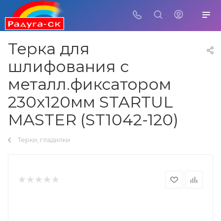
Терка для
шлифования с
металл.фиксатором
230х120мм STARTUL
MASTER (ST1042-120)
Терки, гладилки