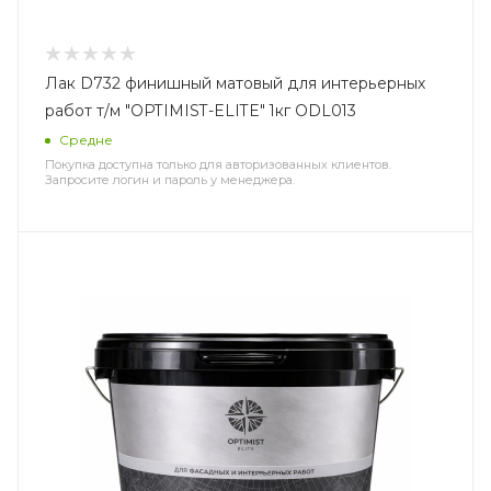
Лак D732 финишный матовый для интерьерных
работ т/м "OPTIMIST-ELITE" 1кг ODL013
Средне
Покупка доступна только для авторизованных клиентов.
Запросите логин и пароль у менеджера.