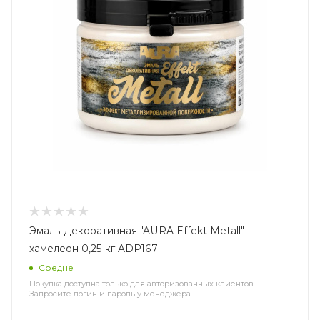
Эмаль декоративная "AURA Effekt Metall"
хамелеон 0,25 кг ADP167
Средне
Покупка доступна только для авторизованных клиентов.
Запросите логин и пароль у менеджера.