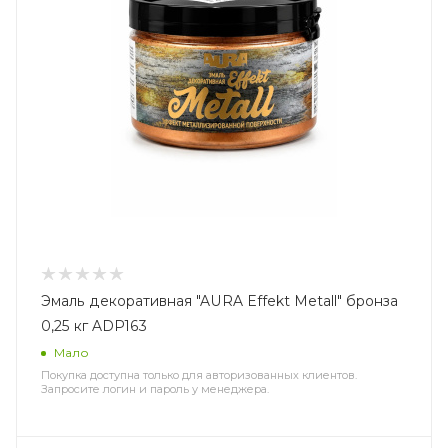
Эмаль декоративная "AURA Effekt Metall" бронза
0,25 кг ADP163
Мало
Покупка доступна только для авторизованных клиентов.
Запросите логин и пароль у менеджера.