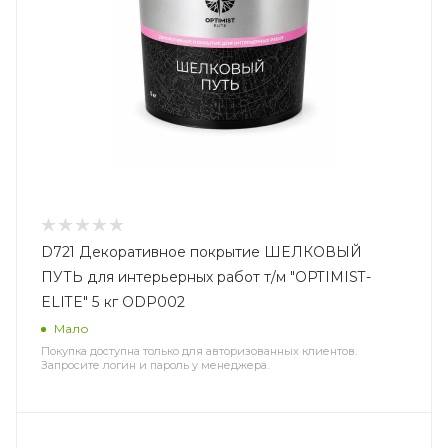
D721 Декоративное покрытие ШЕЛКОВЫЙ
ПУТЬ для интерьерных работ т/м "OPTIMIST-
ELITE" 5 кг ODP002
Мало
Покупка доступна только для авторизованных клиентов.
Запросите логин и пароль у менеджера.