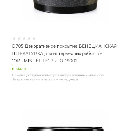
D705 Декоративное покрытие ВЕНЕЦИАНСКАЯ
ШТУКАТУРКА для интерьерных работ т/м
"OPTIMIST-ELITE" 7 кг ODS002
Мало
Покупка доступна только для авторизованных клиентов.
Запросите логин и пароль у менеджера.