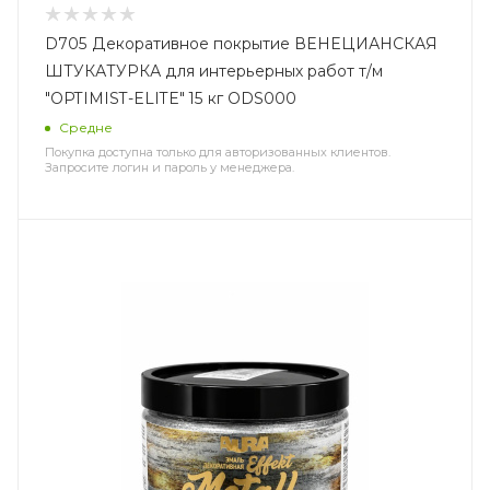
D705 Декоративное покрытие ВЕНЕЦИАНСКАЯ
ШТУКАТУРКА для интерьерных работ т/м
"OPTIMIST-ELITE" 15 кг ODS000
Средне
Покупка доступна только для авторизованных клиентов.
Запросите логин и пароль у менеджера.