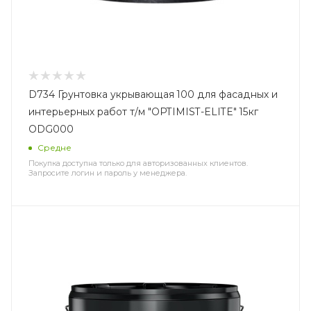
D734 Грунтовка укрывающая 100 для фасадных и
интерьерных работ т/м "OPTIMIST-ELITE" 15кг
ODG000
Средне
Покупка доступна только для авторизованных клиентов.
Запросите логин и пароль у менеджера.