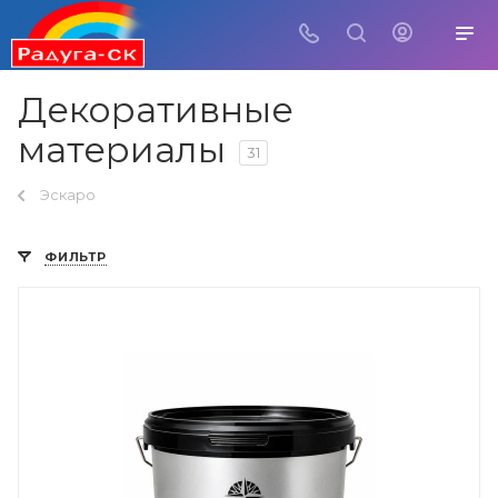
Декоративные
материалы
31
Эскаро
ФИЛЬТР