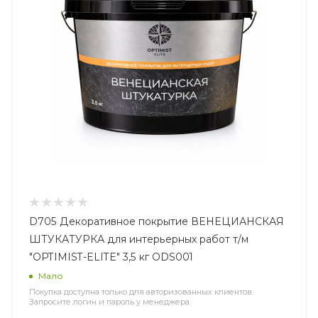
D705 Декоративное покрытие ВЕНЕЦИАНСКАЯ
ШТУКАТУРКА для интерьерных работ т/м
"OPTIMIST-ELITE" 3,5 кг ODS001
Мало
Покупка доступна только для авторизованных клиентов.
Запросите логин и пароль у менеджера.