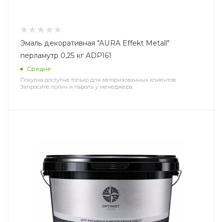
Эмаль декоративная "AURA Effekt Metall"
перламутр 0,25 кг ADP161
Средне
Покупка доступна только для авторизованных клиентов.
Запросите логин и пароль у менеджера.