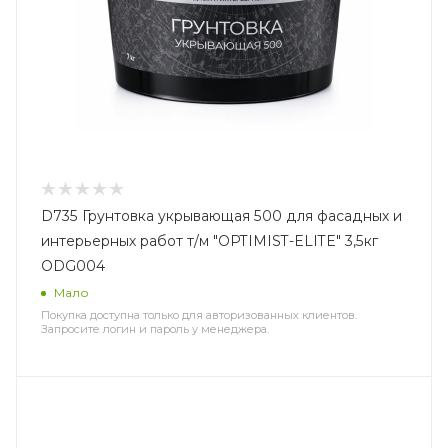
D735 Грунтовка укрывающая 500 для фасадных и
интерьерных работ т/м "OPTIMIST-ELITE" 3,5кг
ODG004
Мало
Покупка доступна только для авторизованных клиентов.
Запросите логин и пароль у менеджера.