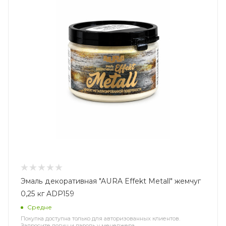
Эмаль декоративная "AURA Effekt Metall" жемчуг
0,25 кг ADP159
Средне
Покупка доступна только для авторизованных клиентов.
Запросите логин и пароль у менеджера.