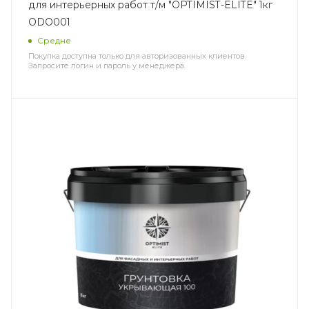
для интерьерных работ т/м "OPTIMIST-ELITE" 1кг
ODO001
Средне
Покупка доступна только для авторизованных клиентов.
Запросите логин и пароль у менеджера.