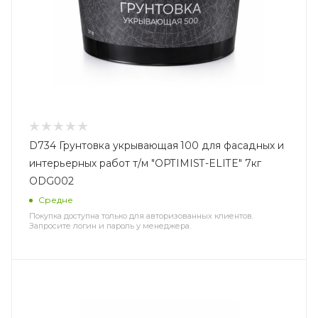
D734 Грунтовка укрывающая 100 для фасадных и
интерьерных работ т/м "OPTIMIST-ELITE" 7кг
ODG002
Средне
Покупка доступна только для авторизованных клиентов.
Запросите логин и пароль у менеджера.