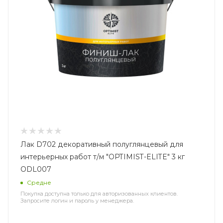
Лак D702 декоративный полуглянцевый для
интерьерных работ т/м "OPTIMIST-ELITE" 3 кг
ODL007
Средне
Покупка доступна только для авторизованных клиентов.
Запросите логин и пароль у менеджера.