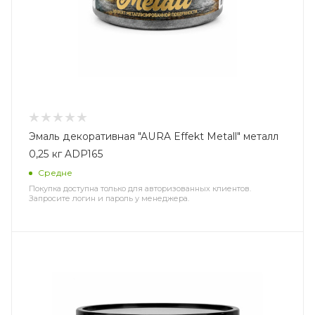
Эмаль декоративная "AURA Effekt Metall" металл
0,25 кг ADP165
Средне
Покупка доступна только для авторизованных клиентов.
Запросите логин и пароль у менеджера.