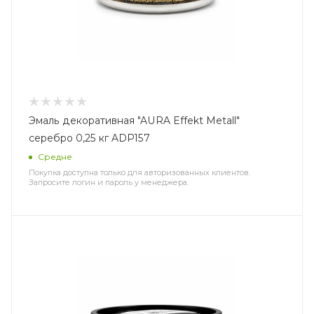
Эмаль декоративная "AURA Effekt Metall"
серебро 0,25 кг ADP157
Средне
Покупка доступна только для авторизованных клиентов.
Запросите логин и пароль у менеджера.