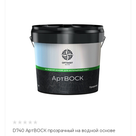
D740 АртВОСК прозрачный на водной основе