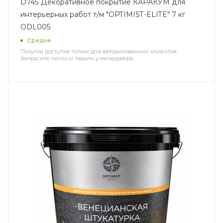
D745 Декоративное покрытие КАРАКУМ для
интерьерных работ т/м "OPTIMIST-ELITE" 7 кг
ODL005
Средне
Покупка доступна только для авторизованных клиентов.
Запросите логин и пароль у менеджера.