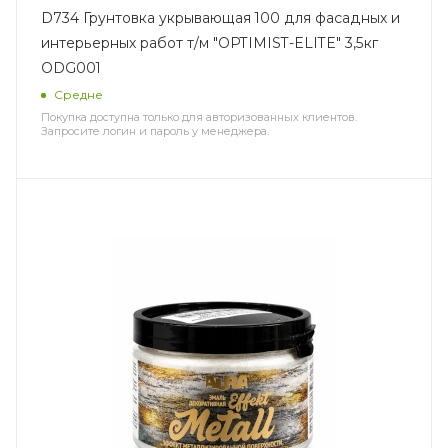
D734 Грунтовка укрывающая 100 для фасадных и
интерьерных работ т/м "OPTIMIST-ELITE" 3,5кг
ODG001
Средне
Покупка доступна только для авторизованных клиентов.
Запросите логин и пароль у менеджера.